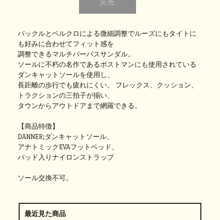
バックルとベルクロによる微細調整でルーズにもタイトに
も好みに合わせてフィット感を
調整できるマルチパーパスサンダル。
ソールに不朽の名作であるポストマンにも使用されている
ダンキャットソールを使用し、
長距離の歩行でも疲れにくい。 フレックス、クッション、
トラクションの三拍子が揃い、
タウンからアウトドアまで網羅できる。
【商品特徴】
DANNER;ダンキャットソール、
アナトミックEVAフットベッド、
パッド入りナイロンストラップ
ソール交換不可。
最近見た商品