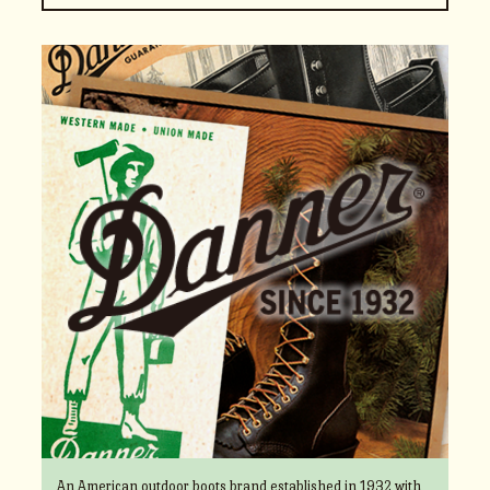
An American outdoor boots brand established in 1932 with