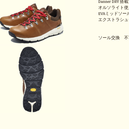
Danner DR
オルソライト使
EVAミッドソ
エクストラシュ
ソール交換 不