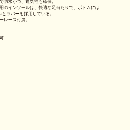
Y 搭載で防水かつ、通気性も確保。
用のインソールは、快適な足当たりで、ボトムには
ールとラバーを採用している。
ーレース付属。
可