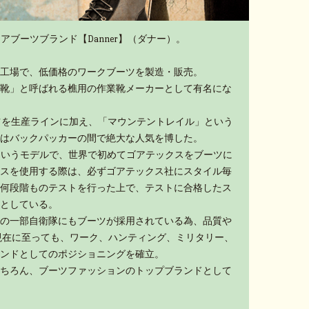
アブーツブランド【Danner】（ダナー）。
工場で、低価格のワークブーツを製造・販売。
靴」と呼ばれる樵用の作業靴メーカーとして有名にな
ーツを生産ラインに加え、「マウンテントレイル」という
はバックパッカーの間で絶大な人気を博した。
」というモデルで、世界で初めてゴアテックスをブーツに
スを使用する際は、必ずゴアテックス社にスタイル毎
何段階ものテストを行った上で、テストに合格したス
としている。
の一部自衛隊にもブーツが採用されている為、品質や
現在に至っても、ワーク、ハンティング、ミリタリー、
ンドとしてのポジショニングを確立。
ちろん、ブーツファッションのトップブランドとして