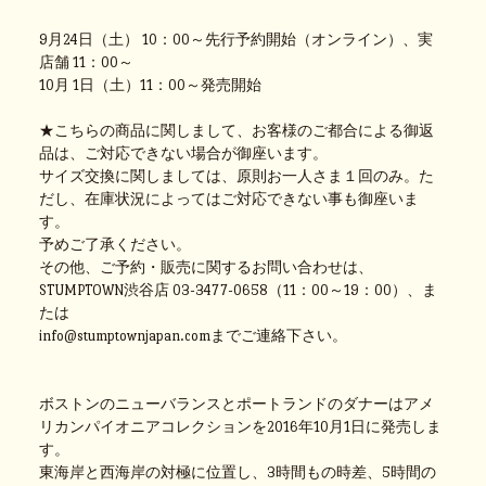
9月24日（土） 10：00～先行予約開始（オンライン）、実
店舗 11：00～
10月 1日（土）11：00～発売開始
★こちらの商品に関しまして、お客様のご都合による御返
品は、ご対応できない場合が御座います。
サイズ交換に関しましては、原則お一人さま１回のみ。た
だし、在庫状況によってはご対応できない事も御座いま
す。
予めご了承ください。
その他、ご予約・販売に関するお問い合わせは、
STUMPTOWN渋谷店 03-3477-0658（11：00～19：00）、ま
たは
info@stumptownjapan.comまでご連絡下さい。
ボストンのニューバランスとポートランドのダナーはアメ
リカンパイオニアコレクションを2016年10月1日に発売しま
す。
東海岸と西海岸の対極に位置し、3時間もの時差、5時間の