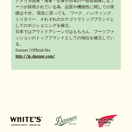
アメリカ陸軍・海軍・空軍や日本の一部自衛隊にもブ
ーツが採用されている為、品質や機能性に関しての実
績は十分。 現在に至っても、ワーク、ハンティング、
ミリタリー、それぞれのカテゴリでトップブランドと
してのポジショニングを確立。
日本ではアウトドアシーンではもちろん、ブーツファ
ッションのトップブランドとしての地位を確立してい
る。
Danner | Official Site
http://jp.danner.com/