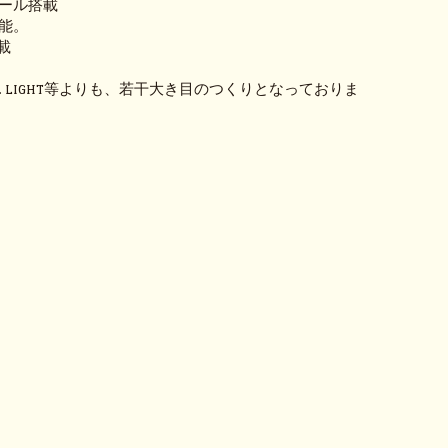
ール搭載
能。
搭載
T. LIGHT等よりも、若干大き目のつくりとなっておりま