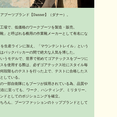
アブーツブランド【Danner】（ダナー）。
工場で、低価格のワークブーツを製造・販売。
靴」と呼ばれる樵用の作業靴メーカーとして有名にな
ーツを生産ラインに加え、「マウンテントレイル」という
はバックパッカーの間で絶大な人気を博した。
」というモデルで、世界で初めてゴアテックスをブーツに
スを使用する際は、必ずゴアテックス社にスタイル毎
何段階ものテストを行った上で、テストに合格したス
としている。
の一部自衛隊にもブーツが採用されている為、品質や
現在に至っても、ワーク、ハンティング、ミリタリー、
ンドとしてのポジショニングを確立。
ちろん、ブーツファッションのトップブランドとして