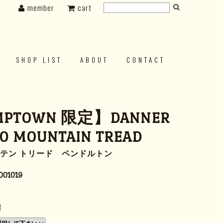
member
cart
SHOP LIST
ABOUT
CONTACT
MPTOWN 限定】DANNER
0 MOUNTAIN TREAD
ンテン トリード ペンドルトン
001019
N