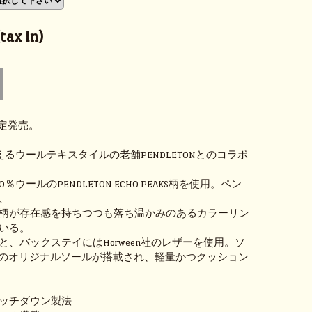
ax in)
 限定発売。
えるウールテキスタイルの老舗PENDLETONとのコラボ
％ウールのPENDLETON ECHO PEAKS柄を使用。ペン
、
柄が存在感を持ちつつも落ち温かみのあるカラーリン
いる。
と、バックステイにはHorween社のレザーを使用。ソ
nerのオリジナルソールが搭載され、軽量かつクッション
ッチダウン製法