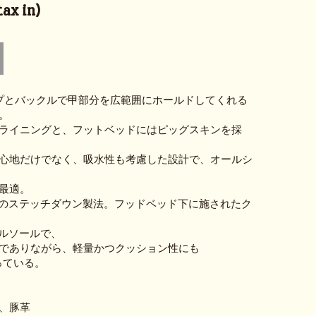
ax in)
プとバックルで甲部分を広範囲にホールドしてくれる
。
ライニングと、フットベッドにはピッグスキンを採
心地だけでなく、吸水性も考慮した設計で、オールシ
最適。
らではのステッチダウン製法。フッドベッド下に施されたク
ジナルソールで、
でありながら、軽量かつクッション性にも
っている。
、豚革