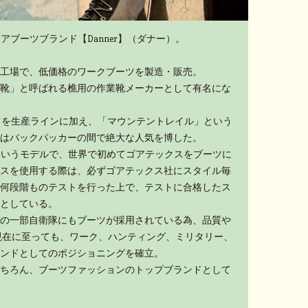
アブーツブランド【Danner】（ダナー）。
工場で、低価格のワークブーツを製造・販売。
靴」と呼ばれる樵用の作業靴メーカーとして有名にな
ーツを生産ラインに加え、「マウンテントレイル」という
はバックパッカーの間で絶大な人気を博した。
」というモデルで、世界で初めてゴアテックスをブーツに
スを使用する際は、必ずゴアテックス社にスタイル毎
何段階ものテストを行った上で、テストに合格したス
としている。
の一部自衛隊にもブーツが採用されている為、品質や
現在に至っても、ワーク、ハンティング、ミリタリー、
ンドとしてのポジショニングを確立。
ちろん、ブーツファッションのトップブランドとして