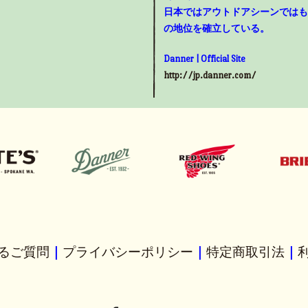
日本ではアウトドアシーンではも
の地位を確立している。
Danner | Official Site
http://jp.danner.com/
るご質問
｜
プライバシーポリシー
｜
特定商取引法
｜