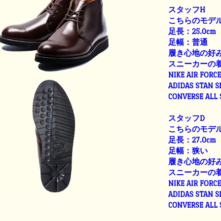
スタッフH
こちらのモデル
足長：25.0cm
足幅：普通
履き心地の好
スニーカーの
NIKE AIR FORC
ADIDAS STAN 
CONVERSE ALL
スタッフD
こちらのモデル
足長：27.0cm
足幅：狭い
履き心地の好
スニーカーの
NIKE AIR FORC
ADIDAS STAN 
CONVERSE ALL