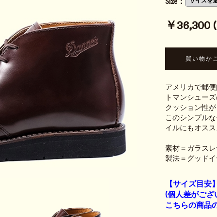
Size：
￥36,300 (t
アメリカで郵便
トマンシューズ
クッション性が
このシンプルな
イルにもオスス
素材＝ガラスレ
製法＝グッドイ
【サイズ目安
(個人差がござ
こちらの商品の