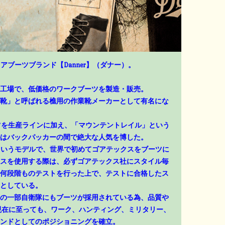
アブーツブランド【Danner】（ダナー）。
工場で、低価格のワークブーツを製造・販売。
靴」と呼ばれる樵用の作業靴メーカーとして有名にな
ーツを生産ラインに加え、「マウンテントレイル」という
はバックパッカーの間で絶大な人気を博した。
」というモデルで、世界で初めてゴアテックスをブーツに
スを使用する際は、必ずゴアテックス社にスタイル毎
何段階ものテストを行った上で、テストに合格したス
としている。
の一部自衛隊にもブーツが採用されている為、品質や
現在に至っても、ワーク、ハンティング、ミリタリー、
ンドとしてのポジショニングを確立。