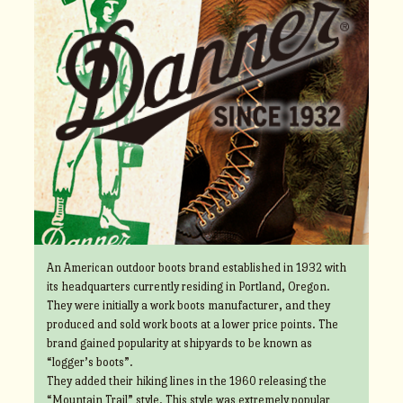
An American outdoor boots brand established in 1932 with
its headquarters currently residing in Portland, Oregon.
They were initially a work boots manufacturer, and they
produced and sold work boots at a lower price points. The
brand gained popularity at shipyards to be known as
“logger’s boots”.
They added their hiking lines in the 1960 releasing the
“Mountain Trail” style. This style was extremely popular