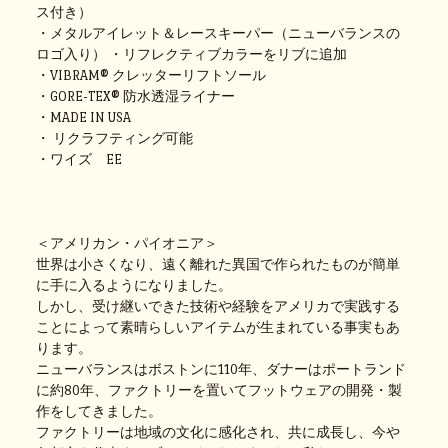
ス付き）
・メタルアイレット＆レースキーパー（ニューバランスの
ロゴ入り） ・リフレクティブカラーをリブに追加
・VIBRAM® クレッターリフトソール
・GORE-TEX® 防水透湿ライナー
・MADE IN USA
・ リクラフティング可能
・ワイズ EE
＜アメリカン・パイオニア＞
世界は小さくなり、遠く離れた異国で作られたものが簡単
に手に入るようになりました。
しかし、受け継いできた技術や経験をアメリカで実践する
ことによって素晴らしいアイテムが生まれている事実もあ
ります。
ニューバランスはボストンに110年、ダナーはポートランド
に約80年、ファクトリーを置いてフットウェアの開発・製
作をしてきました。
ファクトリーは地域の文化に感化され、共に成長し、今や