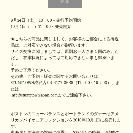
9月24日（土） 10：00～先行予約開始
10月 1日（土）11：00～発売開始
★こちらの商品に関しまして、お客様のご都合による御返
品は、ご対応できない場合が御座います。
サイズ交換に関しましては、原則お一人さま１回のみ。た
だし、在庫状況によってはご対応できない事も御座いま
す。
予めご了承ください。
その他、ご予約・販売に関するお問い合わせは、
STUMPTOWN渋谷店 03-3477-0658（11：00～19：00）、ま
たは
info@stumptownjapan.comまでご連絡下さい。
ボストンのニューバランスとポートランドのダナーはアメ
リカンパイオニアコレクションを2016年10月1日に発売しま
す。
東海岸と西海岸の対極に位置し、3時間もの時差、5時間の