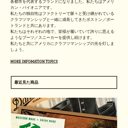
各都市を代表するブランドになりました。私たちはアメリ
カン・パイオニアです。
私たちの独自性はファクトリーで脈々と受け継がれている
クラフツマンシップと一緒に成長してきたボストン／ポー
トランドと共にあります。
私たちはそれぞれの地で、皆様が履いていて誇りに思える
ようなブーツ／スニーカーを提供し続けます。
私たちと共にアメリカにクラフツマンシップの光を灯しま
しょう。
MORE INFOMATION TOPICS
最近見た商品