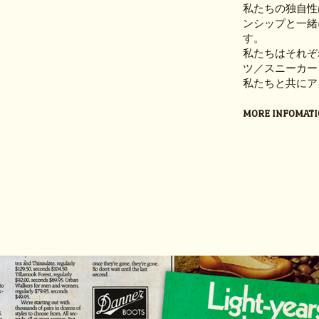
私たちの独自性
ンシップと一緒
す。
私たちはそれぞ
ツ／スニーカー
私たちと共にア
MORE INFOMATI