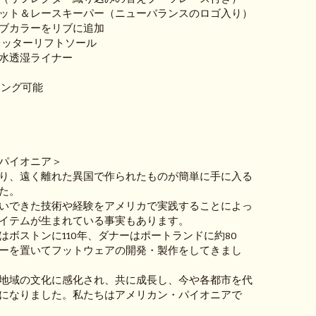
ット＆レースキーパー（ニューバランスのロゴ入り）
ブカラーをリブに追加
 クレッターリフトソール
® 防水透湿ライナー
ィング可能
パイオニア＞
り、遠く離れた異国で作られたものが簡単に手に入る
た。
いできた技術や経験をアメリカで実践することによっ
イテムが生まれている事実もあります。
はボストンに110年、ダナーはポートランドに約80
ーを置いてフットウェアの開発・製作をしてきまし
地域の文化に感化され、共に成長し、今や各都市を代
になりました。私たちはアメリカン・パイオニアで