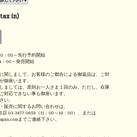
ax in)
 10：00～先行予約開始
11：00～発売開始
に関しまして、お客様のご都合による御返品は、ご対
が御座います。
しましては、原則お一人さま１回のみ。ただし、在庫
ご対応できない事も御座います。
さい。
・販売に関するお問い合わせは、
谷店 03-3477-0658（11：00～19：00）、または
ownjapan.comまでご連絡下さい。