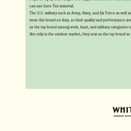
can use Gore-Tex material.
The U.S. military such as Army, Navy, and Air Force as well 
wear this brand on duty, so their quality and performance ar
as the top brand among work, hunt, and military categories t
Not only in the outdoor market, they seat as the top brand as