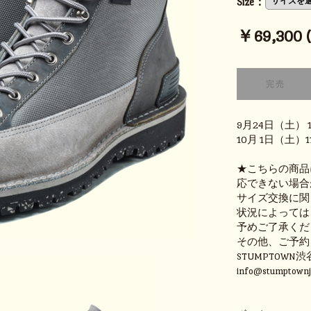
Size：
￥69,300 (t
9月24日（土）
10月 1日（土）
★こちらの商品
応できない場合
サイズ交換に関
状況によっては
予めご了承くだ
その他、ご予約
STUMPTOWN渋
info@stumpt