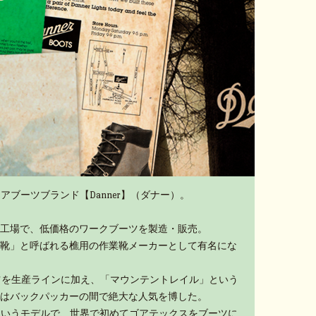
アブーツブランド【Danner】（ダナー）。
工場で、低価格のワークブーツを製造・販売。
靴」と呼ばれる樵用の作業靴メーカーとして有名にな
ーツを生産ラインに加え、「マウンテントレイル」という
はバックパッカーの間で絶大な人気を博した。
」というモデルで、世界で初めてゴアテックスをブーツに