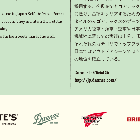
採用する。今現在でもゴアテック
as some in Japan Self-Defense Forces
に送り、基準をクリアするための
e proven. They maintain their status
タイルのみゴアテックスのブーツ
oday.
アメリカ陸軍・海軍・空軍や日本
 a fashion boots market as well.
機能性に関しての実績は十分。 
それぞれのカテゴリでトップブラ
日本ではアウトドアシーンではも
の地位を確立している。
Danner | Official Site
http://jp.danner.com/