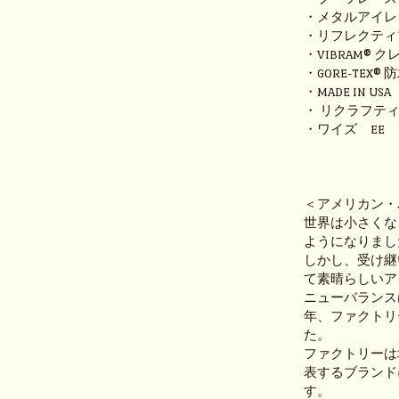
・メタルアイレ
・リフレクティ
・VIBRAM®
・GORE-TEX
・MADE IN USA
・ リクラフテ
・ワイズ EE
＜アメリカン・
世界は小さくな
ようになりまし
しかし、受け継
て素晴らしいア
ニューバランス
年、ファクトリ
た。
ファクトリーは
表するブランド
す。