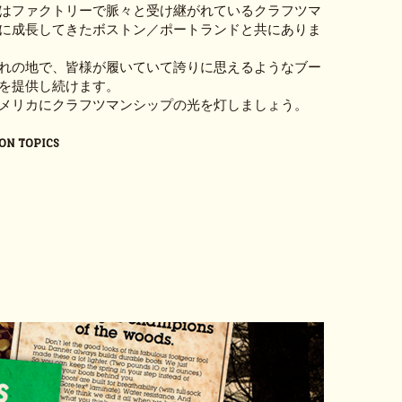
はファクトリーで脈々と受け継がれているクラフツマ
に成長してきたボストン／ポートランドと共にありま
れの地で、皆様が履いていて誇りに思えるようなブー
を提供し続けます。
メリカにクラフツマンシップの光を灯しましょう。
ON TOPICS