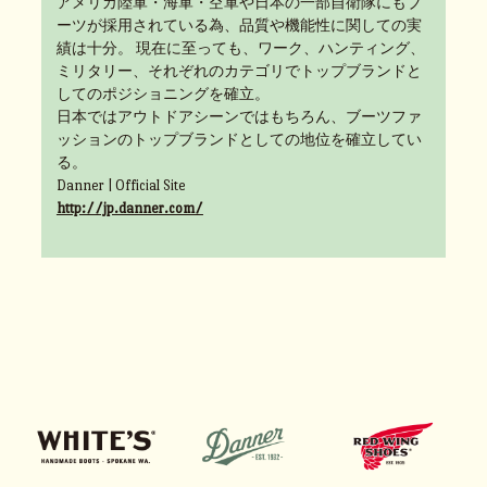
アメリカ陸軍・海軍・空軍や日本の一部自衛隊にもブ
ーツが採用されている為、品質や機能性に関しての実
績は十分。 現在に至っても、ワーク、ハンティング、
ミリタリー、それぞれのカテゴリでトップブランドと
してのポジショニングを確立。
日本ではアウトドアシーンではもちろん、ブーツファ
ッションのトップブランドとしての地位を確立してい
る。
Danner | Official Site
http://jp.danner.com/