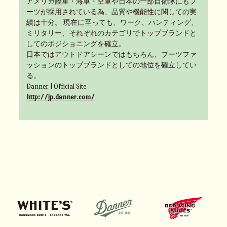
アメリカ陸軍・海軍・空軍や日本の一部自衛隊にもブ
ーツが採用されている為、品質や機能性に関しての実
績は十分。 現在に至っても、ワーク、ハンティング、
ミリタリー、それぞれのカテゴリでトップブランドと
してのポジショニングを確立。
日本ではアウトドアシーンではもちろん、ブーツファ
ッションのトップブランドとしての地位を確立してい
る。
Danner | Official Site
http://jp.danner.com/