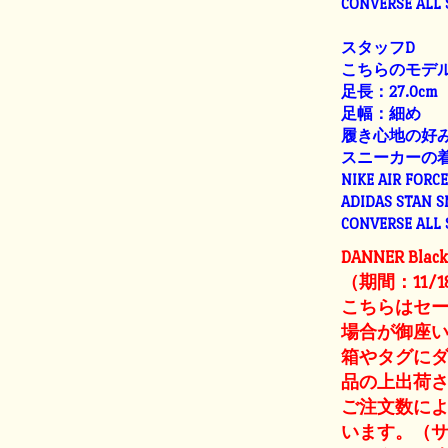
CONVERSE ALL
スタッフD
こちらのモデル
足長：27.0cm
足幅：細め
履き心地の好
スニーカーの
NIKE AIR FORC
ADIDAS STAN 
CONVERSE ALL
DANNER Bla
（期間：11/1
こちらはセ
場合が御座
箱やタグに
品の上出荷
ご注文数に
います。（