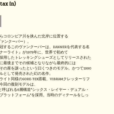
ax in)
らコロンビア川を挟んだ北岸に位置する
R（ヴァンクーバー）。
冠するこのヴァンクーバーは、DANNERを代表する名
ナーライト』が1979年に、世界で初めて
採用したトレッキングシューズとしてリリースされた
に最後までその候補となりながら最終的には
その座を譲ったという曰くつきのモデル。かつて1990
ルとして発売された幻の名作。
イト同様のGORE-TEX搭載、VIBRAMクレッターリフ
今回の復刻モデルは、
"と呼ばれる6層構造"シックス・レイヤー・デュアル・
プラットフォーム"を採用。当時のディテールをしっ