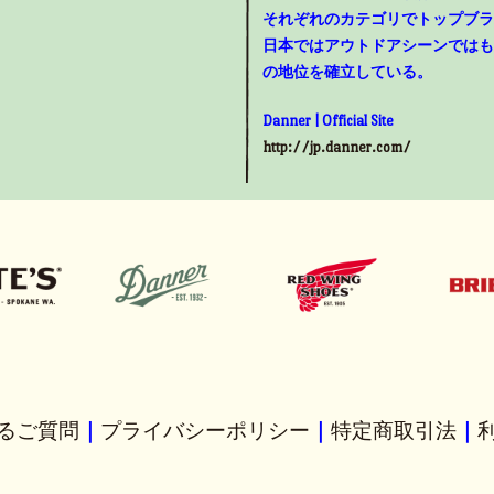
それぞれのカテゴリでトップブラ
日本ではアウトドアシーンではも
の地位を確立している。
Danner | Official Site
http://jp.danner.com/
るご質問
｜
プライバシーポリシー
｜
特定商取引法
｜