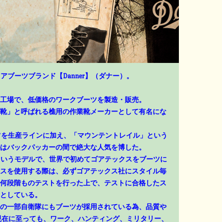
アブーツブランド【Danner】（ダナー）。
工場で、低価格のワークブーツを製造・販売。
靴」と呼ばれる樵用の作業靴メーカーとして有名にな
ーツを生産ラインに加え、「マウンテントレイル」という
はバックパッカーの間で絶大な人気を博した。
」というモデルで、世界で初めてゴアテックスをブーツに
スを使用する際は、必ずゴアテックス社にスタイル毎
何段階ものテストを行った上で、テストに合格したス
としている。
の一部自衛隊にもブーツが採用されている為、品質や
現在に至っても、ワーク、ハンティング、ミリタリー、