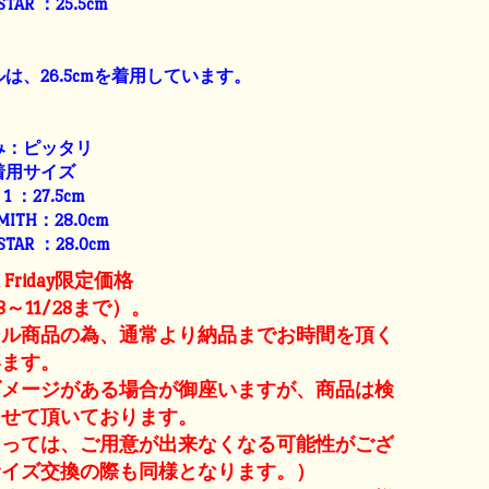
 STAR ：25.5cm
は、26.5cmを着用しています。
み：ピッタリ
着用サイズ
E 1 ：27.5cm
SMITH：28.0cm
 STAR ：28.0cm
ck Friday限定価格
8～11/28まで）。
ール商品の為、通常より納品までお時間を頂く
います。
ダメージがある場合が御座いますが、商品は検
させて頂いております。
よっては、ご用意が出来なくなる可能性がござ
サイズ交換の際も同様となります。）