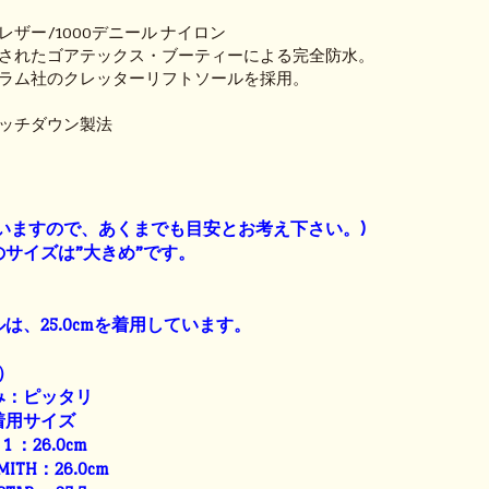
ザー/1000デニール ナイロン
されたゴアテックス・ブーティーによる完全防水。
ラム社のクレッターリフトソールを採用。
ッチダウン製法
】
いますので、あくまでも目安とお考え下さい。)
サイズは”大きめ”です。
は、25.0cmを着用しています。
）
み：ピッタリ
着用サイズ
E 1 ：26.0cm
SMITH：26.0cm