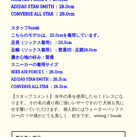
ADIDAS STAN SMITH：28.0cm
CONVERSE ALL STAR ：28.0cm
スタッフSuzuki
こちらのモデルは、25.0cmを着用しています。
足長（ソックス着用）：25.5cm
足幅（ソックス着用）：普通(E) - 足囲24.0cm
履き心地の好み：普通
スニーカーの着用サイズ
NIKE AIR FORCE 1 ：26.0cm
ADIDAS STAN SMITH：26.5cm
CONVERSE ALL STAR ：26.5cm
【スタッフコメント】 水牛の革を使用したセミドレスにな
ります。 その名の通り雨に強いレザーですので 天候も気に
せず履いていただけます。 個人的にはウォーターバッファ
ローの ツヤ感がとても美しく、好きです。 writing / Suzuki