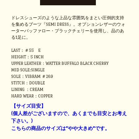
ドレスシューズのような上品な雰囲気をまとい圧倒的支持
を集めるブーツ『SEMI DRESS』。オプションレザーのウォ
ーターバッファロー・ブラックチェリーを使用し、品のあ
る1足に。
LAST：＃55 E
HEIGHT：5 INCH
UPPER LEATHER：WATTER BUFFALO BLACK CHERRY
MID SOLE:SINGLE
SOLE：VIBRAM ＃269
STITCH：DOUBLE
LINING ：CREAM
HARD WEAR：COPPER
【サイズ目安】
(個人差がございますので、あくまでも目安とお考え
下さい。)
こちらの商品のサイズは”やや大きめ”です。