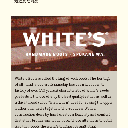
最近見た商品
White’s Boots is called the king of work boots. The heritage
of all-hand-made craftsmanship has been kept over its
history of over 140 years.A characteristic of White’s Boots
products is the use of only the best quality leather as well as
a thick thread called “Irish Linen” used for sewing the upper
leather and insole together. The Goodyear Welted
construction done by hand creates a flexibility and comfort
that other brands cannot achieve. Those attentions to detail
give their boots the world’s toughest strength that