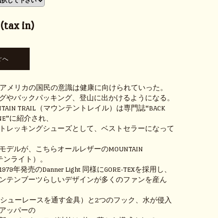
tax in)
代、アメリカの国民の意識は健康に向けられていった。
グやバックパッキング、登山に出かけるようになる。
UNTAIN TRAIL（マウンテントレイル）は専門誌“BACK
AZINE”に紹介され、
トレッキングシューズとして、ベストセラーになって
デルが、こちらオールレザーのMOUNTAIN
ンテンライト）。
979年発売のDanner Light 同様にGORE-TEXを採用し、
ンテンブーツらしいデザインが多くのファンを産ん
（シューレースを通す金具）と2つのフック、水が侵入
アッパーの