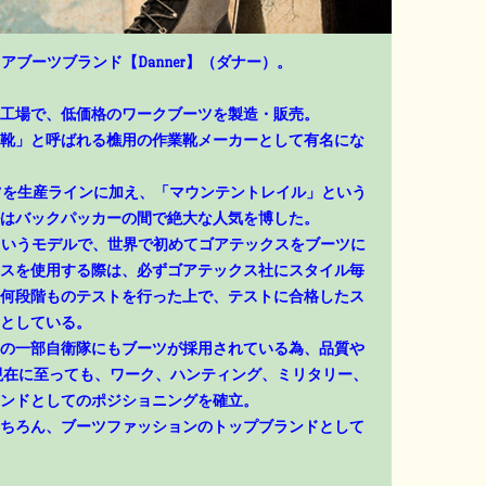
アブーツブランド【Danner】（ダナー）。
工場で、低価格のワークブーツを製造・販売。
靴」と呼ばれる樵用の作業靴メーカーとして有名にな
ーツを生産ラインに加え、「マウンテントレイル」という
はバックパッカーの間で絶大な人気を博した。
」というモデルで、世界で初めてゴアテックスをブーツに
スを使用する際は、必ずゴアテックス社にスタイル毎
何段階ものテストを行った上で、テストに合格したス
としている。
の一部自衛隊にもブーツが採用されている為、品質や
現在に至っても、ワーク、ハンティング、ミリタリー、
ンドとしてのポジショニングを確立。
ちろん、ブーツファッションのトップブランドとして