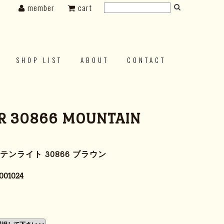
member
cart
SHOP LIST
ABOUT
CONTACT
R 30866 MOUNTAIN
テンライト 30866 ブラウン
001024