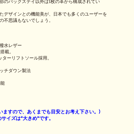
部のバックステイ以外は1枚の革から構成されてい
たデザインとの機能美が、日本でも多くのユーザーを
の不思議もないでしょう。
撥水レザー
 搭載。
クレッターリフトソール採用。
A
ッチダウン製法
可能
】
いますので、あくまでも目安とお考え下さい。)
サイズは”大きめ”です。