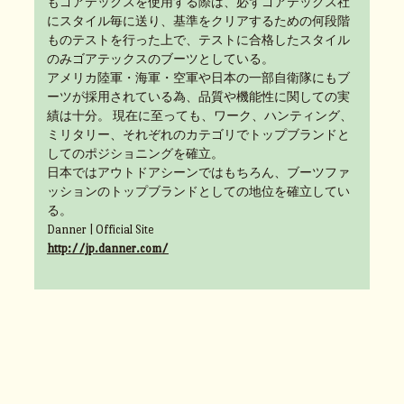
もゴアテックスを使用する際は、必ずゴアテックス社
にスタイル毎に送り、基準をクリアするための何段階
ものテストを行った上で、テストに合格したスタイル
のみゴアテックスのブーツとしている。
アメリカ陸軍・海軍・空軍や日本の一部自衛隊にもブ
ーツが採用されている為、品質や機能性に関しての実
績は十分。 現在に至っても、ワーク、ハンティング、
ミリタリー、それぞれのカテゴリでトップブランドと
してのポジショニングを確立。
日本ではアウトドアシーンではもちろん、ブーツファ
ッションのトップブランドとしての地位を確立してい
る。
Danner | Official Site
http://jp.danner.com/