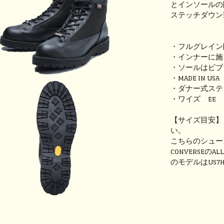
とインソールの
ステッチダウン
・フルグレイン
・インナーに施
・ソールはビブ
・MADE IN USA
・ダナー式ステ
・ワイズ EE
【サイズ目安】
い。
こちらのシュー
CONVERSEのA
のモデルはUS7