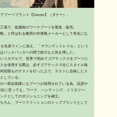
アブーツブランド【Danner】（ダナー）。
工場で、低価格のワークブーツを製造・販売。
靴」と呼ばれる樵用の作業靴メーカーとして有名にな
ーツを生産ラインに加え、「マウンテントレイル」という
はバックパッカーの間で絶大な人気を博した。
」というモデルで、世界で初めてゴアテックスをブーツに
スを使用する際は、必ずゴアテックス社にスタイル毎
何段階ものテストを行った上で、テストに合格したス
としている。
の一部自衛隊にもブーツが採用されている為、品質や
現在に至っても、ワーク、ハンティング、ミリタリー、
ンドとしてのポジショニングを確立。
ちろん、ブーツファッションのトップブランドとして