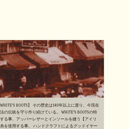
TE’S BOOTS】 その歴史は140年以上に渡り、今現在
伝統を守り作り続けている。 WHITE’S BOOTSの特
する事、アッパーレザーとインソールを縫う【アイリ
糸を使用する事。 ハンドクラフトによるグッドイヤー