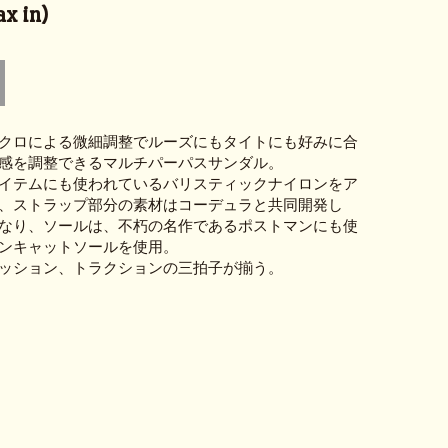
x in)
クロによる微細調整でルーズにもタイトにも好みに合
感を調整できるマルチパーパスサンダル。
イテムにも使われているバリスティックナイロンをア
、ストラップ部分の素材はコーデュラと共同開発し
なり、ソールは、不朽の名作であるポストマンにも使
ンキャットソールを使用。
ッション、トラクションの三拍子が揃う。