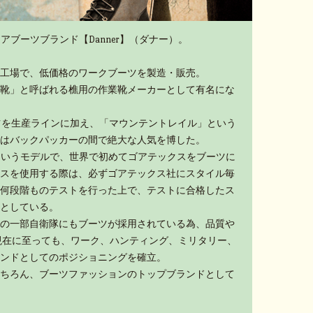
アブーツブランド【Danner】（ダナー）。
工場で、低価格のワークブーツを製造・販売。
靴」と呼ばれる樵用の作業靴メーカーとして有名にな
ーツを生産ラインに加え、「マウンテントレイル」という
はバックパッカーの間で絶大な人気を博した。
」というモデルで、世界で初めてゴアテックスをブーツに
スを使用する際は、必ずゴアテックス社にスタイル毎
何段階ものテストを行った上で、テストに合格したス
としている。
の一部自衛隊にもブーツが採用されている為、品質や
現在に至っても、ワーク、ハンティング、ミリタリー、
ンドとしてのポジショニングを確立。
ちろん、ブーツファッションのトップブランドとして