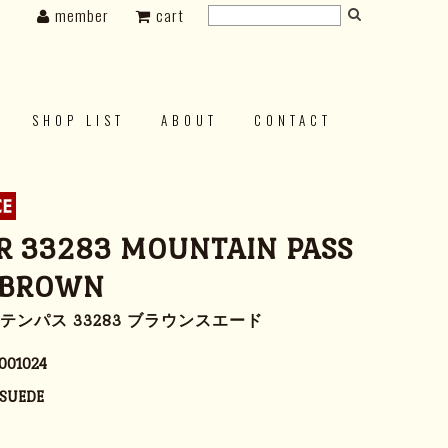
member
cart
SHOP LIST
ABOUT
CONTACT
 33283 MOUNTAIN PASS
 BROWN
テンパス 33283 ブラウンスエード
001024
SUEDE