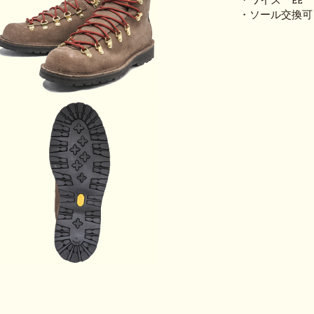
・ワイズ EE
・ソール交換可 WIDT