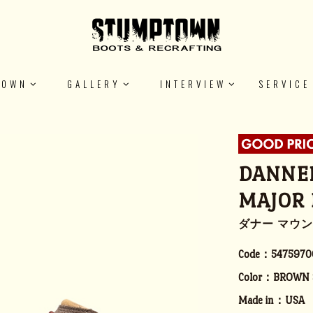
TOWN
GALLERY
INTERVIEW
SERVICE
DANNER
MAJOR
ダナー マウン
Code：
5475970
Color：
BROWN 
Made in：
USA