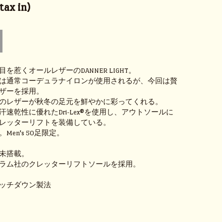
ax in)
を惹くオールレザーのDANNER LIGHT。
は通常コーデュラナイロンが使用されるが、今回は贅
ザーを採用。
のレザーが秋冬の足元を鮮やかに彩ってくれる。
速乾性に優れたDri-Lex®を使用し、アウトソールに
レッターリフトを装備している。
en's 50足限定。
未搭載。
ラム社のクレッターリフトソールを採用。
ッチダウン製法