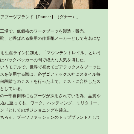
アブーツブランド【Danner】（ダナー）。
工場で、低価格のワークブーツを製造・販売。
靴」と呼ばれる樵用の作業靴メーカーとして有名にな
ーツを生産ラインに加え、「マウンテントレイル」という
はバックパッカーの間で絶大な人気を博した。
」というモデルで、世界で初めてゴアテックスをブーツに
スを使用する際は、必ずゴアテックス社にスタイル毎
何段階ものテストを行った上で、テストに合格したス
としている。
の一部自衛隊にもブーツが採用されている為、品質や
現在に至っても、ワーク、ハンティング、ミリタリー、
ンドとしてのポジショニングを確立。
ちろん、ブーツファッションのトップブランドとして