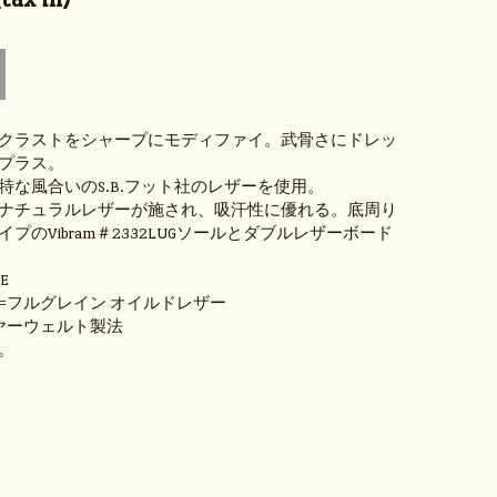
クラストをシャープにモディファイ。武骨さにドレッ
プラス。
特な風合いのS.B.フット社のレザーを使用。
ナチュラルレザーが施され、吸汗性に優れる。底周り
プのVibram＃2332LUGソールとダブルレザーボード
E
=フルグレイン オイルドレザー
ヤーウェルト製法
。