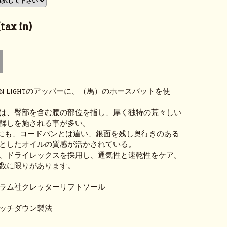
ax in)
AIN LIGHTのアッパーに、（馬）のホースバットを使
は、臀部を含む腰の部位を指し、厚く独特の荒々しい
鞣しを施される事が多い。
GHTにも、コードバンとは違い、銀面を残し奥行きのある
としたオイルの質感が活かされている。
、ドライレックスを採用し、通気性と速乾性をケア。
数に限りがあります。
ラム社クレッターリフトソール
ッチダウン製法