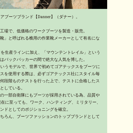
アブーツブランド【Danner】（ダナー）。
工場で、低価格のワークブーツを製造・販売。
靴」と呼ばれる樵用の作業靴メーカーとして有名にな
ーツを生産ラインに加え、「マウンテントレイル」という
はバックパッカーの間で絶大な人気を博した。
」というモデルで、世界で初めてゴアテックスをブーツに
スを使用する際は、必ずゴアテックス社にスタイル毎
何段階ものテストを行った上で、テストに合格したス
としている。
の一部自衛隊にもブーツが採用されている為、品質や
現在に至っても、ワーク、ハンティング、ミリタリー、
ンドとしてのポジショニングを確立。
ちろん、ブーツファッションのトップブランドとして