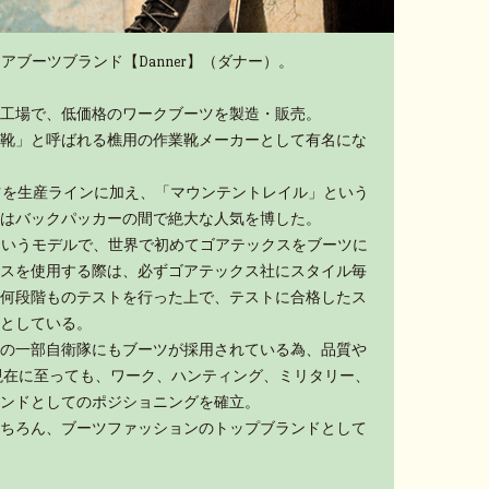
アブーツブランド【Danner】（ダナー）。
工場で、低価格のワークブーツを製造・販売。
靴」と呼ばれる樵用の作業靴メーカーとして有名にな
ーツを生産ラインに加え、「マウンテントレイル」という
はバックパッカーの間で絶大な人気を博した。
」というモデルで、世界で初めてゴアテックスをブーツに
スを使用する際は、必ずゴアテックス社にスタイル毎
何段階ものテストを行った上で、テストに合格したス
としている。
の一部自衛隊にもブーツが採用されている為、品質や
現在に至っても、ワーク、ハンティング、ミリタリー、
ンドとしてのポジショニングを確立。
ちろん、ブーツファッションのトップブランドとして