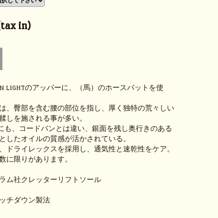
ax in)
AIN LIGHTのアッパーに、（馬）のホースバットを使
は、臀部を含む腰の部位を指し、厚く独特の荒々しい
鞣しを施される事が多い。
GHTにも、コードバンとは違い、銀面を残し奥行きのある
としたオイルの質感が活かされている。
、ドライレックスを採用し、通気性と速乾性をケア。
数に限りがあります。
ラム社クレッターリフトソール
ッチダウン製法