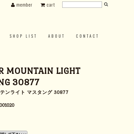
member
cart
SHOP LIST
ABOUT
CONTACT
R MOUNTAIN LIGHT
NG 30877
テンライト マスタング 30877
001020