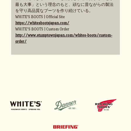
最も大事」という理念のもと、頑なに昔ながらの製法
を守り高品質なブーツを作り続けている。
WHITE'S BOOTS | Official Site
https://whitesbootsjapan.com/
WHITE’S BOOTS | Custom Order
http://www.stumptownjapan.com/whites-boots/custom-
order/