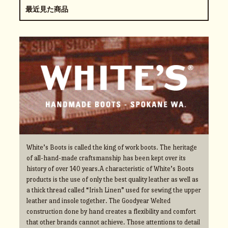
最近見た商品
White’s Boots is called the king of work boots. The heritage
of all-hand-made craftsmanship has been kept over its
history of over 140 years.A characteristic of White’s Boots
products is the use of only the best quality leather as well as
a thick thread called “Irish Linen” used for sewing the upper
leather and insole together. The Goodyear Welted
construction done by hand creates a flexibility and comfort
that other brands cannot achieve. Those attentions to detail