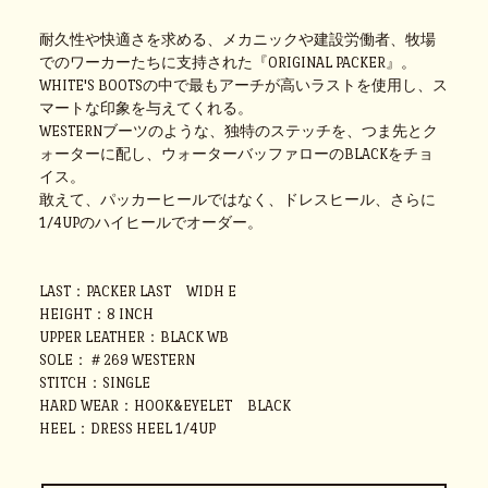
耐久性や快適さを求める、メカニックや建設労働者、牧場
でのワーカーたちに支持された『ORIGINAL PACKER』。
WHITE'S BOOTSの中で最もアーチが高いラストを使用し、ス
マートな印象を与えてくれる。
WESTERNブーツのような、独特のステッチを、つま先とク
ォーターに配し、ウォーターバッファローのBLACKをチョ
イス。
敢えて、パッカーヒールではなく、ドレスヒール、さらに
1/4UPのハイヒールでオーダー。
LAST：PACKER LAST WIDH E
HEIGHT：8 INCH
UPPER LEATHER：BLACK WB
SOLE：＃269 WESTERN
STITCH：SINGLE
HARD WEAR：HOOK&EYELET BLACK
HEEL：DRESS HEEL 1/4UP