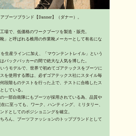
アブーツブランド【Danner】（ダナー）。
工場で、低価格のワークブーツを製造・販売。
靴」と呼ばれる樵用の作業靴メーカーとして有名にな
ーツを生産ラインに加え、「マウンテントレイル」という
はバックパッカーの間で絶大な人気を博した。
」というモデルで、世界で初めてゴアテックスをブーツに
スを使用する際は、必ずゴアテックス社にスタイル毎
何段階ものテストを行った上で、テストに合格したス
としている。
の一部自衛隊にもブーツが採用されている為、品質や
現在に至っても、ワーク、ハンティング、ミリタリー、
ンドとしてのポジショニングを確立。
ちろん、ブーツファッションのトップブランドとして