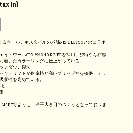
ax in)
えるウールテキスタイルの老舗PENDLETONとのコラボ
イトウールのDIAMOND RIVERを採用。独特な存在感
ち着いたカラーリングに仕上がっている。
ッチダウン製法
ッターリフトが耐摩耗と高いグリップ性を確保、ミッ
吸収性を高めている。
能。
搭載
T. LIGHT等よりも、若干大き目のつくりとなっておりま