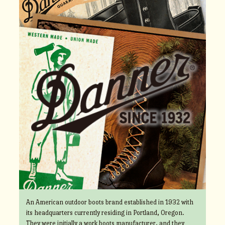
An American outdoor boots brand established in 1932 with
its headquarters currently residing in Portland, Oregon.
They were initially a work boots manufacturer, and they