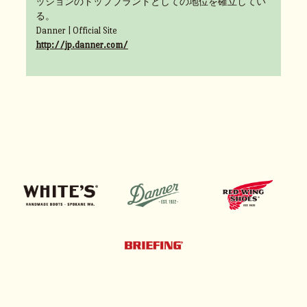
ッションのトップブランドとしての地位を確立してい
る。
Danner | Official Site
http://jp.danner.com/