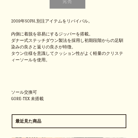
2009年SOPH.別注アイテムをリバイバル。
内側に着脱を容易にするジッパーを搭載。
ダナー式ステッチダウン製法を採用し初期段階からの足馴
染みの良さと返りの良さが特徴。
タウン仕様を意識してクッション性がよく軽量のクリステ
ィーソールを使用。
ソール交換可
GORE-TEX 未搭載
最近見た商品