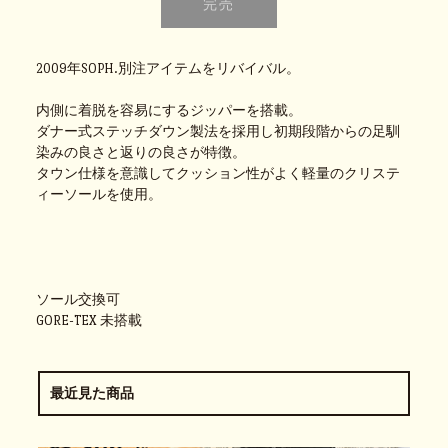
2009年SOPH.別注アイテムをリバイバル。
内側に着脱を容易にするジッパーを搭載。
ダナー式ステッチダウン製法を採用し初期段階からの足馴
染みの良さと返りの良さが特徴。
タウン仕様を意識してクッション性がよく軽量のクリステ
ィーソールを使用。
ソール交換可
GORE-TEX 未搭載
最近見た商品