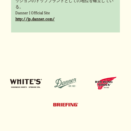
ッションのトップブランドとしての地位を確立してい
る。
Danner | Official Site
http://jp.danner.com/