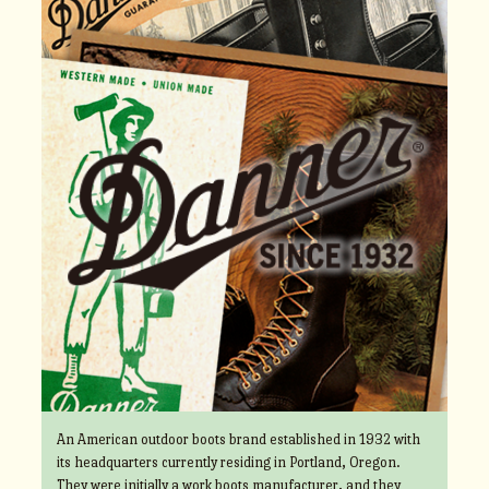
An American outdoor boots brand established in 1932 with
its headquarters currently residing in Portland, Oregon.
They were initially a work boots manufacturer, and they