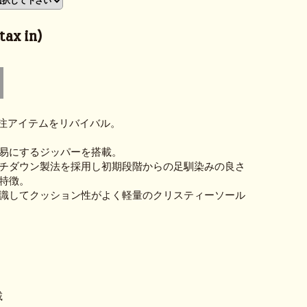
ax in)
H.別注アイテムをリバイバル。
易にするジッパーを搭載。
チダウン製法を採用し初期段階からの足馴染みの良さ
特徴。
識してクッション性がよく軽量のクリスティーソール
載