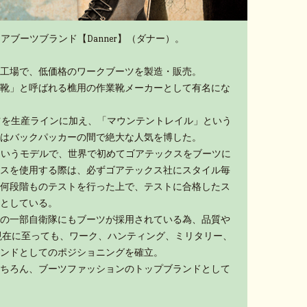
アブーツブランド【Danner】（ダナー）。
工場で、低価格のワークブーツを製造・販売。
靴」と呼ばれる樵用の作業靴メーカーとして有名にな
ーツを生産ラインに加え、「マウンテントレイル」という
はバックパッカーの間で絶大な人気を博した。
」というモデルで、世界で初めてゴアテックスをブーツに
スを使用する際は、必ずゴアテックス社にスタイル毎
何段階ものテストを行った上で、テストに合格したス
としている。
の一部自衛隊にもブーツが採用されている為、品質や
現在に至っても、ワーク、ハンティング、ミリタリー、
ンドとしてのポジショニングを確立。
ちろん、ブーツファッションのトップブランドとして