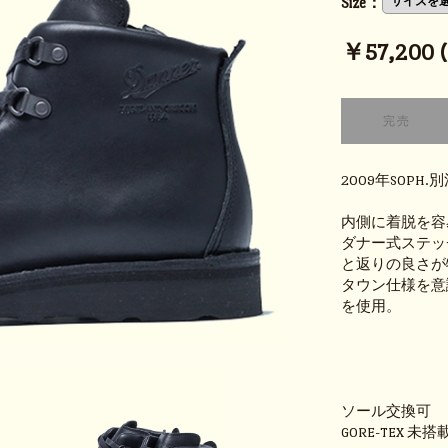
Size：
￥57,200 (t
2009年SOP
内側に着脱を容
ダナー式ステッ
と返りの良さが
タウン仕様を意
を使用。
ソール交換可
GORE-TEX 未搭