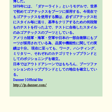
博した。
1979年には、「ダナーライト」というモデルで、世界
で初めてゴアテックスをブーツに採用する。今現在で
もゴアテックスを使用する際は、必ずゴアテックス社
にスタイル毎に送り、基準をクリアするための何段階
ものテストを行った上で、テストに合格したスタイル
のみゴアテックスのブーツとしている。
アメリカ陸軍・海軍・空軍や日本の一部自衛隊にもブ
ーツが採用されている為、品質や機能性に関しての実
績は十分。 現在に至っても、ワーク、ハンティング、
ミリタリー、それぞれのカテゴリでトップブランドと
してのポジショニングを確立。
日本ではアウトドアシーンではもちろん、ブーツファ
ッションのトップブランドとしての地位を確立してい
る。
Danner | Official Site
http://jp.danner.com/