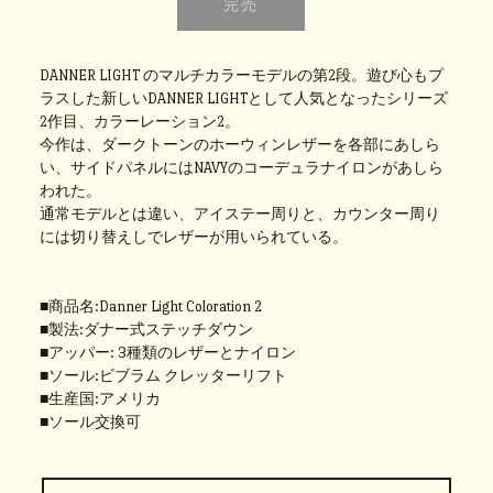
DANNER LIGHT のマルチカラーモデルの第2段。遊び心もプ
ラスした新しいDANNER LIGHTとして人気となったシリーズ
2作目、カラーレーション2。
今作は、ダークトーンのホーウィンレザーを各部にあしら
い、サイドパネルにはNAVYのコーデュラナイロンがあしら
われた。
通常モデルとは違い、アイステー周りと、カウンター周り
には切り替えしでレザーが用いられている。
■商品名:Danner Light Coloration 2
■製法:ダナー式ステッチダウン
■アッパー: 3種類のレザーとナイロン
■ソール:ビブラム クレッターリフト
■生産国:アメリカ
■ソール交換可