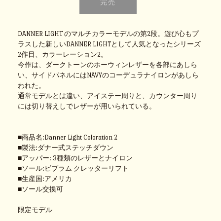
DANNER LIGHT のマルチカラーモデルの第2段。遊び心もプ
ラスした新しいDANNER LIGHTとして人気となったシリーズ
2作目、カラーレーション2。
今作は、ダークトーンのホーウィンレザーを各部にあしら
い、サイドパネルにはNAVYのコーデュラナイロンがあしら
われた。
通常モデルとは違い、アイステー周りと、カウンター周り
には切り替えしでレザーが用いられている。
■商品名:Danner Light Coloration 2
■製法:ダナー式ステッチダウン
■アッパー: 3種類のレザーとナイロン
■ソール:ビブラム クレッターリフト
■生産国:アメリカ
■ソール交換可
限定モデル