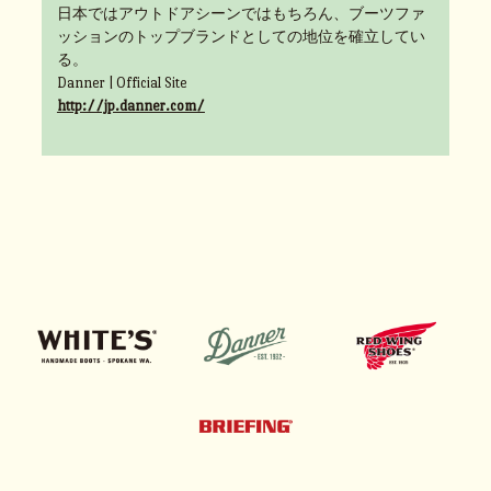
日本ではアウトドアシーンではもちろん、ブーツファ
ッションのトップブランドとしての地位を確立してい
る。
Danner | Official Site
http://jp.danner.com/