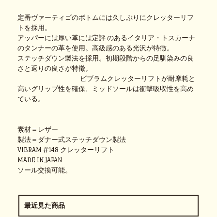
定番ヴァーティゴのボトムには久しぶりにクレッターリフ
トを採用。
アッパーには厚い革には定評 のあるイタリア・トスカーナ
のタンナーの革を使用。高級感のある光沢が特徴。
ステッチダウン製法を採用。初期段階からの足馴染みの良
さと返りの良さが特徴。
ビブラムクレッターリフトが耐摩耗と
高いグリップ性を確保、ミッドソールは衝撃吸収性を高め
ている。
素材＝レザー
製法＝ダナー式ステッチダウン製法
VIBRAM #148 クレッターリフト
MADE IN JAPAN
ソール交換可能。
最近見た商品