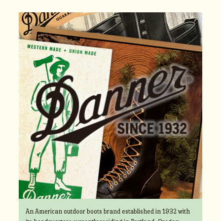
An American outdoor boots brand established in 1932 with