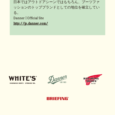
日本ではアウトドアシーンではもちろん、ブーツファ
ッションのトップブランドとしての地位を確立してい
る。
Danner | Official Site
http://jp.danner.com/