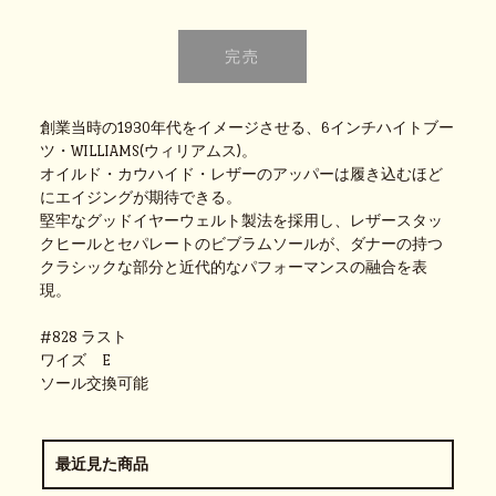
創業当時の1930年代をイメージさせる、6インチハイトブー
ツ・WILLIAMS(ウィリアムス)。
オイルド・カウハイド・レザーのアッパーは履き込むほど
にエイジングが期待できる。
堅牢なグッドイヤーウェルト製法を採用し、レザースタッ
クヒールとセパレートのビブラムソールが、ダナーの持つ
クラシックな部分と近代的なパフォーマンスの融合を表
現。
#828 ラスト
ワイズ E
ソール交換可能
最近見た商品