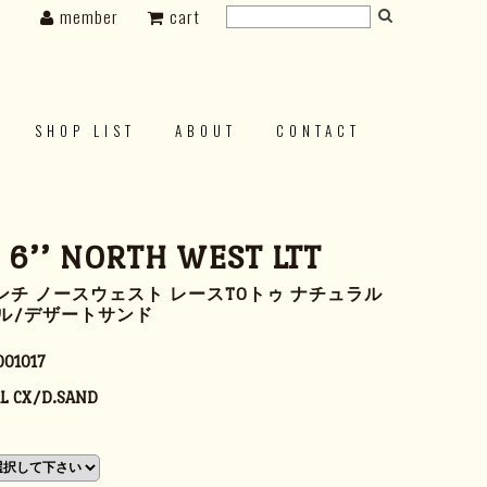
member
cart
SHOP LIST
ABOUT
CONTACT
s 6’’ NORTH WEST LTT
ンチ ノースウェスト レースTOトゥ ナチュラル
ル/デザートサンド
001017
L CX/D.SAND