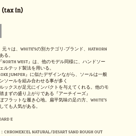
(tax in)
ST』元々は、WHITE'Sの別カテゴリ-ブランド、HATHORN
ある。
Nの『NORTH WEST』は、他のモデル同様に、ハンドソー
ェルテッド製法を用いる。
OKE JUMPER』に似たデザインながら、ソールは一般
ンソールを組み合わせる事が多く
ルックスが足元にインパクトを与えてくれる。他のモ
踏まずの盛り上がりである『アーチイーズ』
ぼフラットな履き心地。扁平気味の足の方、WHITE’S
しても人気がある。
DARD E
H
R：CHROMEXCEL NATURAL/DESART SAND ROUGH OUT