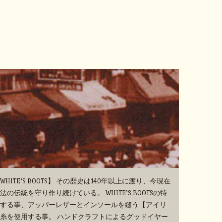
TE’S BOOTS】 その歴史は140年以上に渡り、今現在
伝統を守り作り続けている。 WHITE’S BOOTSの特
する事、アッパーレザーとインソールを縫う【アイリ
糸を使用する事。 ハンドクラフトによるグッドイヤー