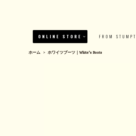
ONLINE STORE
FROM STUMP
ホーム
>
ホワイツブーツ｜White’s Boots