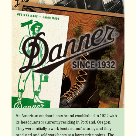
An American outdoor boots brand established in 1932 with
its headquarters currently residing in Portland, Oregon.
They were initially a work boots manufacturer, and they
produced and sold work boots at a lower price points. The