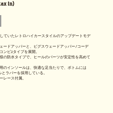
ax in)
に展開していたレトロハイカースタイルのアップデートモデ
ェードアッパーと、ピグスウェードアッパー/コーデ
コンビ2タイプを展開。
様の防水タイプで、ヒールのパーツが安定性を高めて
用のインソールは、快適な足当たりで、ボトムには
ールとラバーを採用している。
ーレース付属。