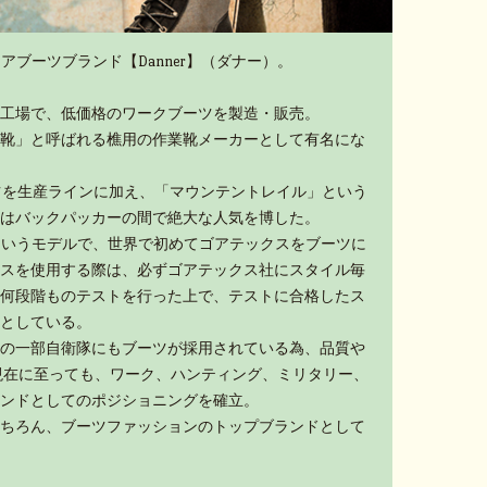
アブーツブランド【Danner】（ダナー）。
工場で、低価格のワークブーツを製造・販売。
靴」と呼ばれる樵用の作業靴メーカーとして有名にな
ーツを生産ラインに加え、「マウンテントレイル」という
はバックパッカーの間で絶大な人気を博した。
」というモデルで、世界で初めてゴアテックスをブーツに
スを使用する際は、必ずゴアテックス社にスタイル毎
何段階ものテストを行った上で、テストに合格したス
としている。
の一部自衛隊にもブーツが採用されている為、品質や
現在に至っても、ワーク、ハンティング、ミリタリー、
ンドとしてのポジショニングを確立。
ちろん、ブーツファッションのトップブランドとして