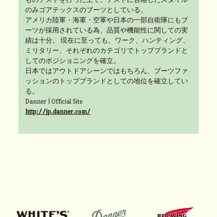
のみゴアテックスのブーツとしている。
アメリカ陸軍・海軍・空軍や日本の一部自衛隊にもブ
ーツが採用されている為、品質や機能性に関しての実
績は十分。 現在に至っても、ワーク、ハンティング、
ミリタリー、それぞれのカテゴリでトップブランドと
してのポジショニングを確立。
日本ではアウトドアシーンではもちろん、ブーツファ
ッションのトップブランドとしての地位を確立してい
る。
Danner | Official Site
http://jp.danner.com/