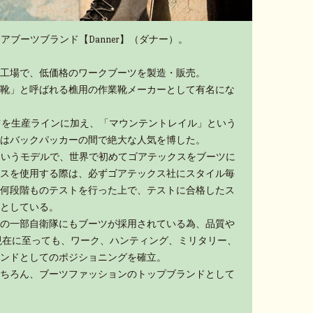
アブーツブランド【Danner】（ダナー）。
工場で、低価格のワークブーツを製造・販売。
靴」と呼ばれる樵用の作業靴メーカーとして有名にな
ーツを生産ラインに加え、「マウンテントレイル」という
はバックパッカーの間で絶大な人気を博した。
」というモデルで、世界で初めてゴアテックスをブーツに
スを使用する際は、必ずゴアテックス社にスタイル毎
何段階ものテストを行った上で、テストに合格したス
としている。
の一部自衛隊にもブーツが採用されている為、品質や
現在に至っても、ワーク、ハンティング、ミリタリー、
ンドとしてのポジショニングを確立。
ちろん、ブーツファッションのトップブランドとして