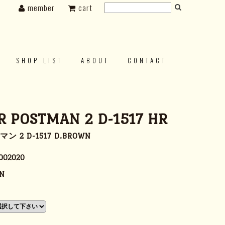
member
cart
SHOP LIST
ABOUT
CONTACT
 POSTMAN 2 D-1517 HR
 2 D-1517 D.BROWN
002020
N