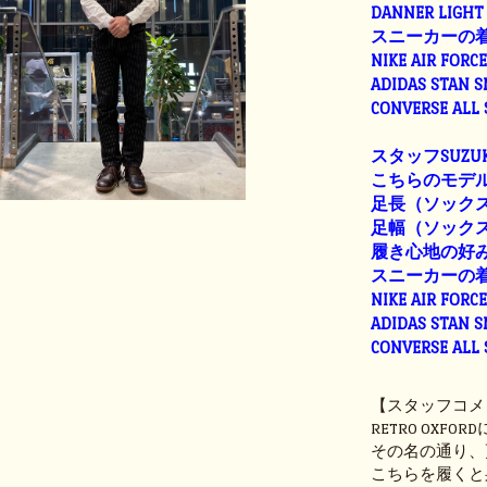
DANNER LIGHT 
スニーカーの
NIKE AIR FORC
ADIDAS STAN 
CONVERSE ALL
スタッフSUZUK
こちらのモデル
足長（ソックス着
足幅（ソックス着用
履き心地の好
スニーカーの
NIKE AIR FORC
ADIDAS STAN 
CONVERSE ALL
【スタッフコメ
RETRO OX
その名の通り、
こちらを履くと