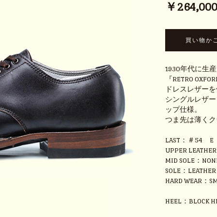
￥264,000 
1930年代に生産
『RETRO OX
ドレスレザーを
シングルレザー
ップ仕様。
つま先は薄くク
LAST：＃54 E
UPPER LEATHE
MID SOLE：NON
SOLE：LEATHER
HARD WEAR：SM
HEEL：BLOCK H