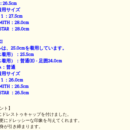
: 26.5cm
着用サイズ
E 1 ：27.5cm
SMITH：28.0cm
 STAR ：28.0cm
I
は、25.0cmを着用しています。
用）：25.5cm
）：普通(E) - 足囲24.0cm
み：普通
着用サイズ
E 1 ：26.0cm
SMITH：26.5cm
 STAR ：26.5cm
ント】
FORDにドレストゥキャップを付けました。
更にドレッシーな印象を与えてくれます。
身が引き締まります。