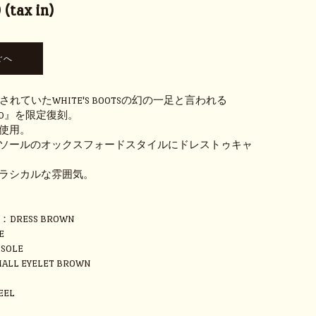
(tax in)
されていたWHITE'S BOOTSの幻の一足と言われる
FORD』を限定復刻。
使用。
ソールのオックスフォードスタイルにドレストゥキャ
ラシカルな雰囲気。
R：DRESS BROWN
E
 SOLE
ALL EYELET BROWN
EEL