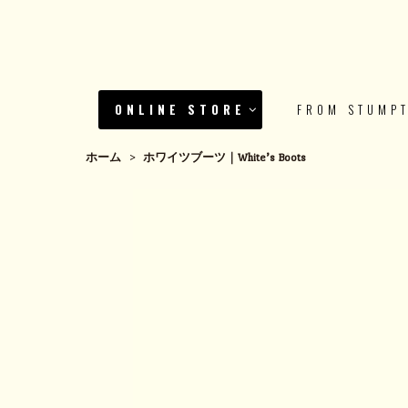
ONLINE STORE
FROM STUMP
ホーム
>
ホワイツブーツ｜White’s Boots