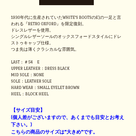
1930年代に生産されていたWHITE'S BOOTSの幻の一足と言
われる『RETRO OXFORD』を限定復刻。
ドレスレザーを使用。
シングルレザーソールのオックスフォードスタイルにドレ
ストゥキャップ仕様。
つま先は薄くクラシカルな雰囲気。
LAST：＃54 E
UPPER LEATHER：DRESS BLACK
MID SOLE：NONE
SOLE：LEATHER SOLE
HARD WEAR：SMALL EYELET BROWN
HEEL：BLOCK HEEL
【サイズ目安】
(個人差がございますので、あくまでも目安とお考え
下さい。)
こちらの商品のサイズは”大きめ”です。