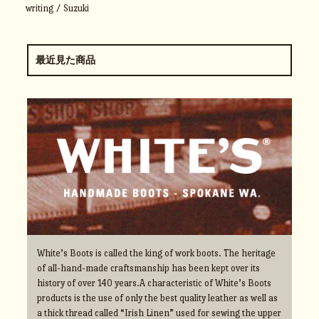
writing / Suzuki
最近見た商品
White’s Boots is called the king of work boots. The heritage
of all-hand-made craftsmanship has been kept over its
history of over 140 years.A characteristic of White’s Boots
products is the use of only the best quality leather as well as
a thick thread called “Irish Linen” used for sewing the upper