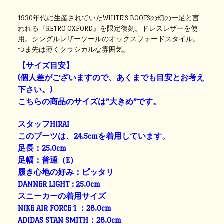
1930年代に生産されていたWHITE'S BOOTSの幻の一足と言
われる『RETRO OXFORD』を限定復刻。ドレスレザーを使
用。シングルレザーソールのオックスフォードスタイル。
つま先は薄くクラシカルな雰囲気。
【サイズ目安】
(個人差がございますので、あくまでも目安とお考え
下さい。)
こちらの商品のサイズは”大きめ”です。
スタッフHIRAI
このブーツは、24.5cmを着用しています。
足長：25.0cm
足幅：普通（E）
履き心地の好み：ピッタリ
DANNER LIGHT : 25.0cm
スニーカーの着用サイズ
NIKE AIR FORCE 1 ：26.0cm
ADIDAS STAN SMITH：26.0cm