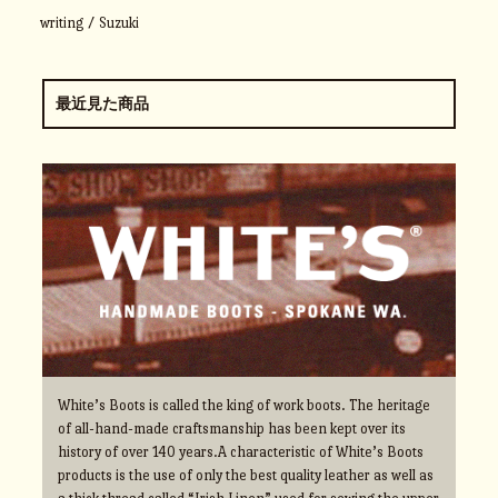
writing / Suzuki
最近見た商品
White’s Boots is called the king of work boots. The heritage
of all-hand-made craftsmanship has been kept over its
history of over 140 years.A characteristic of White’s Boots
products is the use of only the best quality leather as well as