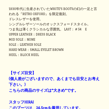
1930年代に生産されていたWHITE'S BOOTSの幻の一足と言
われる『RETRO OXFORD』を限定復刻。
ドレスレザーを使用。
シングルレザーソールのオックスフォードスタイル。
つま先は薄くクラシカルな雰囲気。 LAST：＃54 E
UPPER LEATHER：DRESS BLACK
MID SOLE：NONE
SOLE：LEATHER SOLE
HARD WEAR：SMALL EYELET BROWN
HEEL：BLOCK HEEL
【サイズ目安】
(個人差がございますので、あくまでも目安とお考え
下さい。)
こちらの商品のサイズは”大きめ”です。
スタッフHIRAI
このブーツは、24.5cmを着用しています。