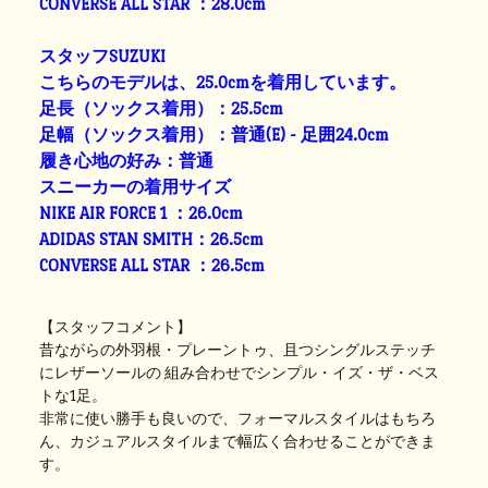
CONVERSE ALL STAR ：28.0cm
スタッフSUZUKI
こちらのモデルは、25.0cmを着用しています。
足長（ソックス着用）：25.5cm
足幅（ソックス着用）：普通(E) - 足囲24.0cm
履き心地の好み：普通
スニーカーの着用サイズ
NIKE AIR FORCE 1 ：26.0cm
ADIDAS STAN SMITH：26.5cm
CONVERSE ALL STAR ：26.5cm
【スタッフコメント】
昔ながらの外羽根・プレーントゥ、且つシングルステッチ
にレザーソールの 組み合わせでシンプル・イズ・ザ・ベス
トな1足。
非常に使い勝手も良いので、フォーマルスタイルはもちろ
ん、カジュアルスタイルまで幅広く合わせることができま
す。