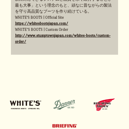
最も大事」という理念のもと、頑なに昔ながらの製法
を守り高品質なブーツを作り続けている。
WHITE'S BOOTS | Official Site
https://whitesbootsjapan.com/
WHITE’S BOOTS | Custom Order
http://www.stumptownjapan.com/whites-boots/custom-
order/