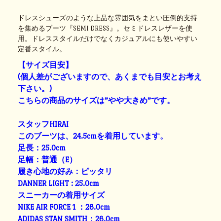
ドレスシューズのような上品な雰囲気をまとい圧倒的支持
を集めるブーツ『SEMI DRESS』。セミドレスレザーを使
用。ドレススタイルだけでなくカジュアルにも使いやすい
定番スタイル。
【サイズ目安】
(個人差がございますので、あくまでも目安とお考え
下さい。)
こちらの商品のサイズは”やや大きめ”です。
スタッフHIRAI
このブーツは、24.5cmを着用しています。
足長：25.0cm
足幅：普通（E）
履き心地の好み：ピッタリ
DANNER LIGHT : 25.0cm
スニーカーの着用サイズ
NIKE AIR FORCE 1 ：26.0cm
ADIDAS STAN SMITH：26.0cm