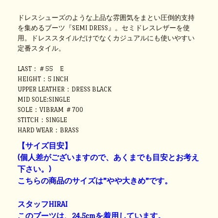
ドレスシューズのような上品な雰囲気をまとい圧倒的支持
を集めるブーツ『SEMI DRESS』。セミドレスレザーを使
用。ドレススタイルだけでなくカジュアルにも使いやすい
定番スタイル。
LAST：＃55 E
HEIGHT：5 INCH
UPPER LEATHER：DRESS BLACK
MID SOLE:SINGLE
SOLE：VIBRAM ＃700
STITCH：SINGLE
HARD WEAR：BRASS
【サイズ目安】
(個人差がございますので、あくまでも目安とお考え
下さい。)
こちらの商品のサイズは”やや大きめ”です。
スタッフHIRAI
このブーツは、24.5cmを着用しています。