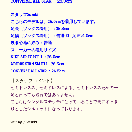
CONVERSE ALL STAR ：28.0cm
スタッフSuzuki
こちらのモデルは、25.0cmを着用しています。
足長（ソックス着用）：25.5cm
足幅（ソックス着用）：普通(E) - 足囲24.0cm
履き心地の好み：普通
スニーカーの着用サイズ
NIKE AIR FORCE 1 ：26.0cm
ADIDAS STAN SMITH：26.5cm
CONVERSE ALL STAR ：26.5cm
【スタッフコメント】
セミドレスの、セミドレスによる、セミドレスのための一
足
と言っても過言ではありません。
こちらはシングルステッチになっていることで
更にすっき
りとしたシルエットになっております。
writing / Suzuki