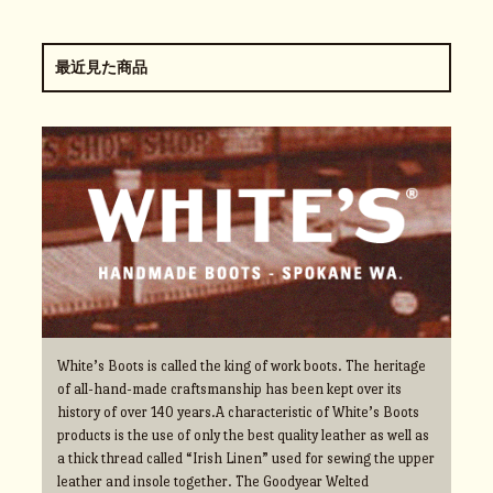
最近見た商品
White’s Boots is called the king of work boots. The heritage
of all-hand-made craftsmanship has been kept over its
history of over 140 years.A characteristic of White’s Boots
products is the use of only the best quality leather as well as
a thick thread called “Irish Linen” used for sewing the upper
leather and insole together. The Goodyear Welted