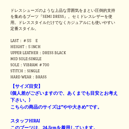
ドレスシューズのような上品な雰囲気をまとい圧倒的支持
を集めるブーツ『SEMI DRESS』。セミドレスレザーを使
用。ドレススタイルだけでなくカジュアルにも使いやすい
定番スタイル。
LAST：＃55 E
HEIGHT：5 INCH
UPPER LEATHER：DRESS BLACK
MID SOLE:SINGLE
SOLE：VIBRAM ＃700
STITCH：SINGLE
HARD WEAR：BRASS
【サイズ目安】
(個人差がございますので、あくまでも目安とお考え
下さい。)
こちらの商品のサイズは”やや大きめ”です。
スタッフHIRAI
このブーツは、24.5cmを着用しています。