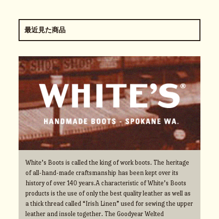
最近見た商品
White’s Boots is called the king of work boots. The heritage
of all-hand-made craftsmanship has been kept over its
history of over 140 years.A characteristic of White’s Boots
products is the use of only the best quality leather as well as
a thick thread called “Irish Linen” used for sewing the upper
leather and insole together. The Goodyear Welted