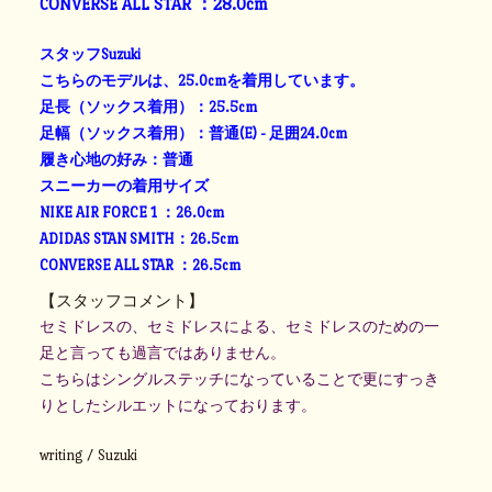
CONVERSE ALL STAR ：28.0cm
スタッフSuzuki
こちらのモデルは、25.0cmを着用しています。
足長（ソックス着用）：25.5cm
足幅（ソックス着用）：普通(E) - 足囲24.0cm
履き心地の好み：普通
スニーカーの着用サイズ
NIKE AIR FORCE 1 ：26.0cm
ADIDAS STAN SMITH：26.5cm
CONVERSE ALL STAR ：26.5cm
【スタッフコメント】
セミドレスの、セミドレスによる、セミドレスのための一
足
と言っても過言ではありません。
こちらはシングルステッチになっていることで
更にすっき
りとしたシルエットになっております。
writing / Suzuki