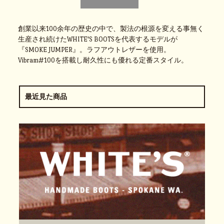
創業以来100余年の歴史の中で、製法の根源を変える事無く
生産され続けたWHITE'S BOOTSを代表するモデルが
『SMOKE JUMPER』。ラフアウトレザーを使用。
Vibram#100を搭載し耐久性にも優れる定番スタイル。
最近見た商品