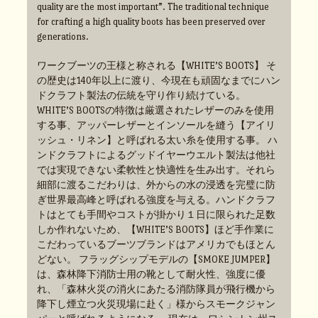
quality are the most important”. The traditional technique
for crafting a high quality boots has been preserved over
generations.
ワークブーツの王様と称される【WHITE’S BOOTS】 そ
の歴史は140年以上に渡り、今現在も頑固なまでにハン
ドクラフト製法の伝統を守り作り続けている。
WHITE’S BOOTSの特徴は厳選されたレザーのみを使用
する事、アッパーレザーとインソールを縫う【アイリ
ッシュ・リネン】と呼ばれる太い糸を使用する事。 ハ
ンドクラフトによるグッドイヤーウエルト製法は他社
では実現できない柔軟性と快適性を生み出す。それら
細部に渡るこだわりは、外からの水の浸透を完璧に防
ぎ世界最高峰と呼ばれる強度を与える。ハンドクラフ
トはとても手間やコストが掛かり１日に限られた足数
しか作れないため、【WHITE’S BOOTS】ほど手作業に
こだわっているブーツブランドはアメリカでもほとん
どない。 フラッグシップモデルの【SMOKE JUMPER】
は、森林降下消防士用の靴として耐火性、強度に優
れ、「森林火災の消火にあたる消防隊員が飛行機から
降下し煙立つ火災現場に赴く」様からスモークジャン