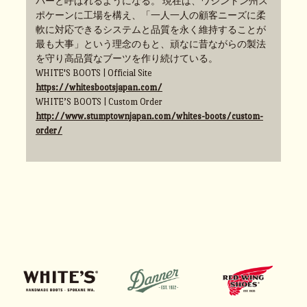
パーと呼ばれるようになる。 現在は、ワシントン州ス
ポケーンに工場を構え、「一人一人の顧客ニーズに柔
軟に対応できるシステムと品質を永く維持することが
最も大事」という理念のもと、頑なに昔ながらの製法
を守り高品質なブーツを作り続けている。
WHITE'S BOOTS | Official Site
https://whitesbootsjapan.com/
WHITE’S BOOTS | Custom Order
http://www.stumptownjapan.com/whites-boots/custom-
order/