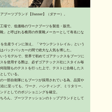
アブーツブランド【Danner】（ダナー）。
工場で、低価格のワークブーツを製造・販売。
靴」と呼ばれる樵用の作業靴メーカーとして有名にな
ーツを生産ラインに加え、「マウンテントレイル」という
はバックパッカーの間で絶大な人気を博した。
」というモデルで、世界で初めてゴアテックスをブーツに
スを使用する際は、必ずゴアテックス社にスタイル毎
何段階ものテストを行った上で、テストに合格したス
としている。
の一部自衛隊にもブーツが採用されている為、品質や
現在に至っても、ワーク、ハンティング、ミリタリー、
ンドとしてのポジショニングを確立。
ちろん、ブーツファッションのトップブランドとして