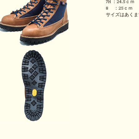
7H ：24.5ｃ
8 ：25ｃｍ
サイズはあくま