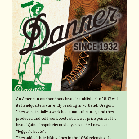
An American outdoor boots brand established in 1932 with
its headquarters currently residing in Portland, Oregon.
They were initially a work boots manufacturer, and they
produced and sold work boots at a lower price points. The
brand gained popularity at shipyards to be known as
“logger’s boots”.
They added their hiking lines in the 1960 releasing the