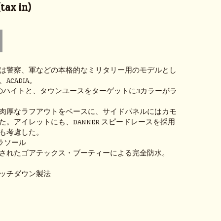
ax in)
は警察、軍などの本格的なミリタリー用のモデルとし
ACADIA。
のハイトと、タウンユースをターゲットに3カラーがラ
肉厚なラフアウトをベースに、サイドパネルにはカモ
た。アイレットにも、DANNER スピードレースを採用
も考慮した。
エラソール
されたゴアテックス・ブーティーによる完全防水。
ッチダウン製法