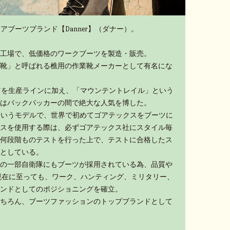
アブーツブランド【Danner】（ダナー）。
工場で、低価格のワークブーツを製造・販売。
靴」と呼ばれる樵用の作業靴メーカーとして有名にな
ーツを生産ラインに加え、「マウンテントレイル」という
はバックパッカーの間で絶大な人気を博した。
」というモデルで、世界で初めてゴアテックスをブーツに
スを使用する際は、必ずゴアテックス社にスタイル毎
何段階ものテストを行った上で、テストに合格したス
としている。
の一部自衛隊にもブーツが採用されている為、品質や
現在に至っても、ワーク、ハンティング、ミリタリー、
ンドとしてのポジショニングを確立。
ちろん、ブーツファッションのトップブランドとして